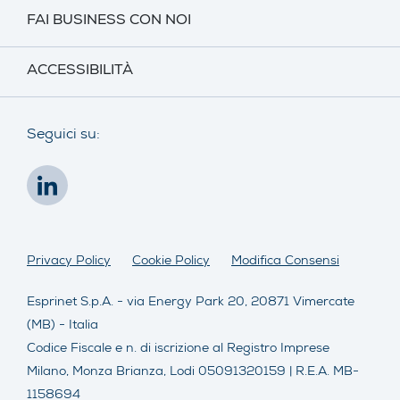
FAI BUSINESS CON NOI
ACCESSIBILITÀ
Seguici su:
Privacy Policy
Cookie Policy
Modifica Consensi
Esprinet S.p.A. - via Energy Park 20, 20871 Vimercate
(MB) - Italia
Codice Fiscale e n. di iscrizione al Registro Imprese
Milano, Monza Brianza, Lodi 05091320159 | R.E.A. MB-
1158694