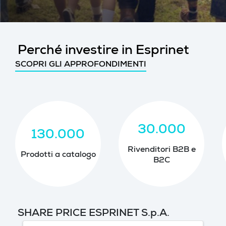
Perché investire in Esprinet
SCOPRI GLI APPROFONDIMENTI
30.000
130.000
Rivenditori B2B e
Prodotti a catalogo
B2C
SHARE PRICE ESPRINET S.p.A.