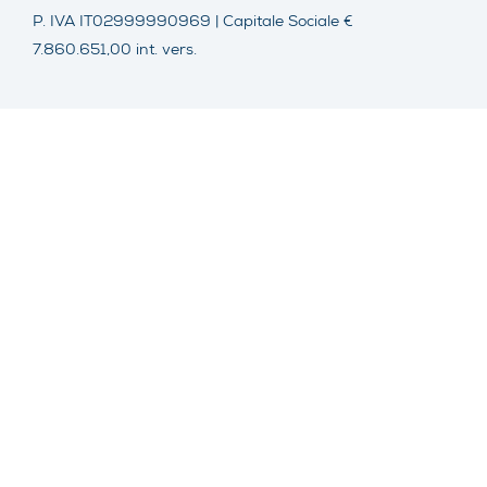
P. IVA IT02999990969 | Capitale Sociale €
7.860.651,00 int. vers.