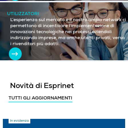
UTILIZZATORI
L’esperienza sul mercato e il nostro ampio network ci
permettono di incentivare l’implementazione di
innovazioni tecnologiche nei processi aziendali
indirizzando imprese, ma anche utenti privati, verso
i rivenditori più adatti.
Novità di Esprinet
TUTTI GLI AGGIORNAMENTI
In evidenza